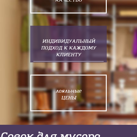
КАЧЕСТВО
ИНДИВИДУАЛЬНЫЙ
ПОДХОД К КАЖДОМУ
КЛИЕНТУ
лояльные
ЦЕНЫ
Совок для мусора