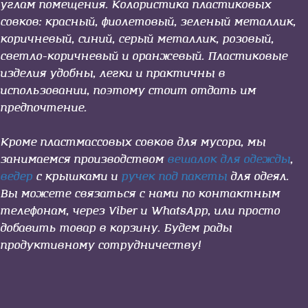
углам помещения. Колористика
пластиковых
совков
: красный, фиолетовый, зеленый металлик,
коричневый, синий, серый металлик, розовый,
светло-коричневый и оранжевый. Пластиковые
изделия удобны, легки и практичны в
использовании, поэтому стоит отдать им
предпочтение.
Кроме
пластмассовых совков для мусора
, мы
занимаемся производством
вешалок для одежды
,
ведер
с крышками и
ручек под пакеты
для одеял.
Вы можете связаться с нами по контактным
телефонам, через Viber и WhatsApp, или просто
добавить товар в корзину. Будем рады
продуктивному сотрудничеству!