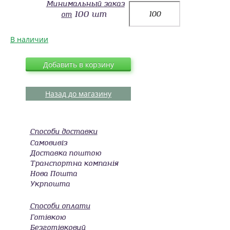
Минимальный заказ
100 шт
от
В наличии
Добавить в корзину
Назад до магазину
Способи доставки
Самовивіз
Доставка поштою
Транспортна компанія
Нова Пошта
Укрпошта
Способи оплати
Готівкою
Безготівковий