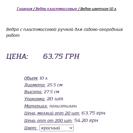
Главная
/
Ведра пластмассовые
/ Ведро цветное 10 л
Ведро с пластмассовой ручкой для садово-огородных
работ
ЦЕНА:
63.75 ГРН
Oбьем:
10 л
Диаметр:
25.5 см
Высота:
27.5 см
20 шт
Упаковка:
Материал:
полиэтилен
63.75 грн
Цена, мелкий опт 20 шт:
54.20 грн
Цена, опт от 200 шт:
Цвет: