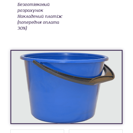
Безготівковий
розрахунок
Накладений платіж
(попередня оплата
30%)