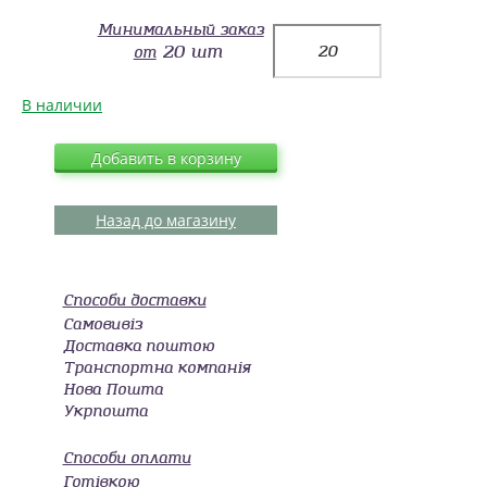
Минимальный заказ
20 шт
от
В наличии
Добавить в корзину
Назад до магазину
Способи доставки
Самовивіз
Доставка поштою
Транспортна компанія
Нова Пошта
Укрпошта
Способи оплати
Готівкою