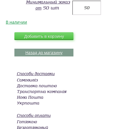
Минимальный заказ
50 шт
от
В наличии
Добавить в корзину
Назад до магазину
Способи доставки
Самовивіз
Доставка поштою
Транспортна компанія
Нова Пошта
Укрпошта
Способи оплати
Готівкою
Безготівковий