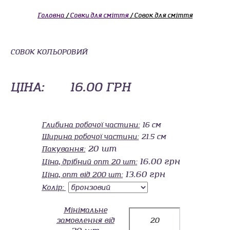
Головна
/
Совки для сміття
/ Совок для сміття
СОВОК КОЛЬОРОВИЙ
ЦІНА:
16.00 ГРН
Глибина робочої частини:
16 см
Ширина робочої частини:
21.5 см
20 шт
Пакування:
16.00 грн
Ціна, дрібний опт 20 шт:
13.60 грн
Ціна, опт від 200 шт:
Колір:
Мінімальне
замовлення від