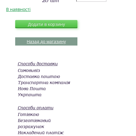
20 шт
В наявності
Додати в корзину
Назад до магазину
Способи доставки
Самовивіз
Доставка поштою
Транспортна компанія
Нова Пошта
Укрпошта
Способи оплати
Готівкою
Безготівковий
розрахунок
Накладений платіж